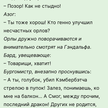
– Позор! Как не стыдно!
Азог
:
– Ты тоже хорош! Кто генно улучшил
несчастных орлов?
Орлы дружно поворачиваются и
внимательно смотрят на Гэндальфа
.
Бард, увещевающе
:
– Товарищи, хватит!
Бургомистр, внезапно проснувшись
:
– А ты, голубок, убил Кэмбербэтча
стрелою в пупок! Залез, понимаешь, ко
мне на балкон… А Смог, между прочим,
последний дракон! Других не родится,