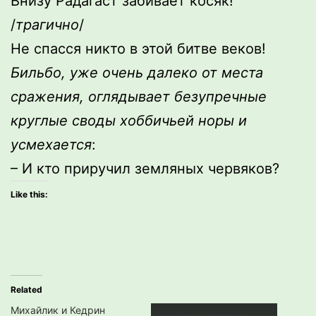
Внизу Радагаст забивает косяк!
/
трагично
/
Не спасся никто в этой битве веков!
Бильбо, уже очень далеко от места
сражения, оглядывает безупречные
круглые своды хоббичьей норы и
усмехается
:
– И кто приручил земляных червяков?
Like this:
Related
Михайлик и Кедрин