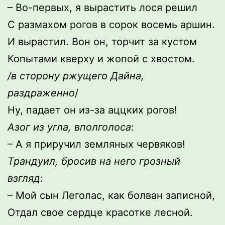
– Во-первых, я вырастить лося решил
С размахом рогов в сорок восемь аршин.
И вырастил. Вон он, торчит за кустом
Копытами кверху и жопой с хвостом.
/в сторону ржущего Дайна,
раздраженно
/
Ну, падает он из-за аццких рогов!
Азог из угла, вполголоса
:
– А я приручил земляных червяков!
Трандуил, бросив на него грозный
взгляд
:
– Мой сын Леголас, как болван записной,
Отдал свое сердце красотке лесной.