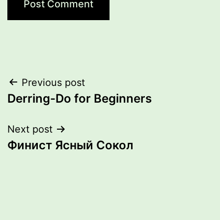
Post
Previous post
Derring-Do for Beginners
navigation
Next post
Финист Ясный Сокол