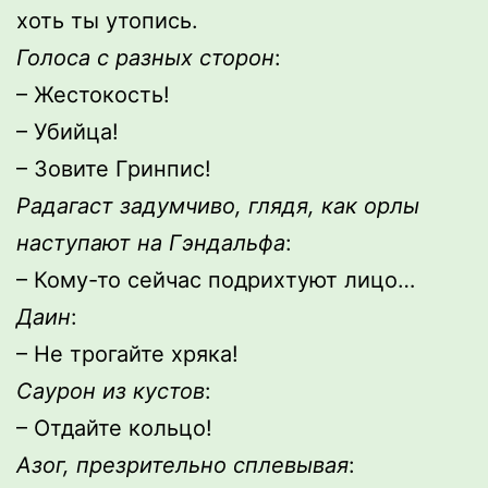
хоть ты утопись.
Голоса с разных сторон
:
– Жестокость!
– Убийца!
– Зовите Гринпис!
Радагаст задумчиво, глядя, как орлы
наступают на Гэндальфа
:
– Кому-то сейчас подрихтуют лицо…
Даин
:
– Не трогайте хряка!
Саурон из кустов
:
– Отдайте кольцо!
Азог, презрительно сплевывая
: