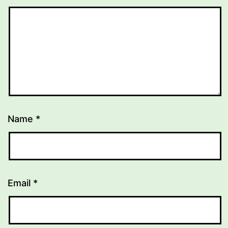
Name
*
Email
*