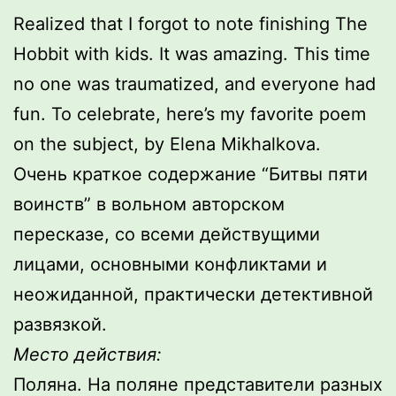
Realized that I forgot to note finishing The
Hobbit with kids. It was amazing. This time
no one was traumatized, and everyone had
fun. To celebrate, here’s my favorite poem
on the subject, by Elena Mikhalkova.
Очень краткое содержание “Битвы пяти
воинств” в вольном авторском
пересказе, со всеми действущими
лицами, основными конфликтами и
неожиданной, практически детективной
развязкой.
Место действия:
Поляна. На поляне представители разных