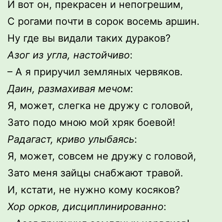
И вот он, прекрасен и непогрешим,
С рогами почти в сорок восемь аршин.
Ну где вы видали таких дураков?
Азог из угла, настойчиво
:
– А я приручил земляных червяков.
Даин, размахивая мечом
:
Я, может, слегка не дружу с головой,
Зато подо мною мой хряк боевой!
Радагаст, криво улыбаясь
:
Я, может, совсем не дружу с головой,
Зато меня зайцы снабжают травой.
И, кстати, не нужно кому косяков?
Хор орков, дисциплинированно
: