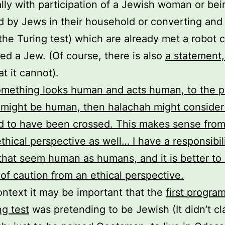
ally with participation of a Jewish woman or bei
 by Jews in their household or converting and
the Turing test) which are already met a robot 
ed a Jew. (Of course, there is also
a statement,
at it cannot).
ething looks human and acts human, to the po
it might be human, then halachah might consider
d to have been crossed. This makes sense from
thical perspective as well… I have a responsibili
l that seem human as humans, and it is better to 
 of caution from an ethical perspective.
context it may be important that the
first progra
ng test
was pretending to be Jewish (It didn’t cl