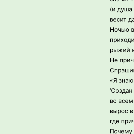
(и душа 
весит д
Ночью в
приходи
рыжий и
Не прич
Спрашив
«Я знаю
‘Создан
во всем
вырос в
где при
Почему