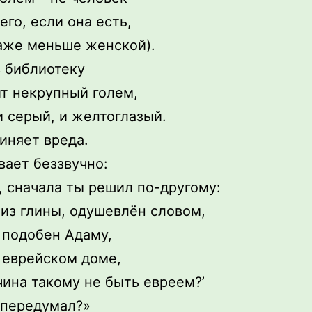
его, если она есть,
аже меньше женской).
 библиотеку
т некрупный голем,
 серый, и желтоглазый.
иняет вреда.
ает беззвучно:
, сначала ты решил по-другому:
 из глины, одушевлён словом,
 подобен Адаму,
 еврейском доме,
чина такому не быть евреем?’
 передумал?»