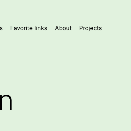
s
Favorite links
About
Projects
an